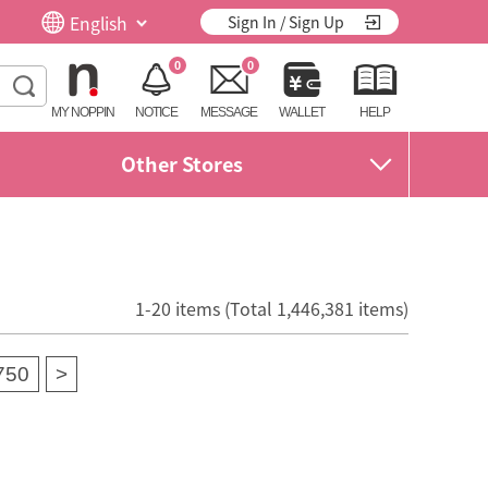
Sign In / Sign Up
0
0
MY NOPPIN
NOTICE
MESSAGE
WALLET
HELP
Other Stores
1-20 items (Total 1,446,381 items)
750
>