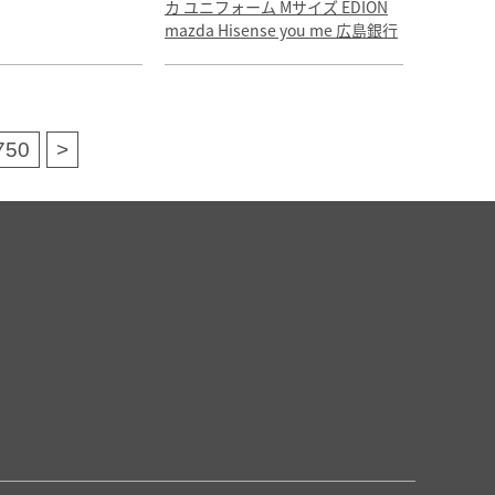
カ ユニフォーム Mサイズ EDION
mazda Hisense you me 広島銀行
750
>