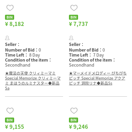
BIN
BIN
¥ 8,182
¥ 7,737
Seller：
Seller：
Number of Bid：
0
Number of Bid：
0
Time Left：
8 Day
Time Left：
7 Day
Condition of the item：
Condition of the item：
Secondhand
Secondhand
★魔法の天使 クリィミーマミ
★マーメイドメロディー ぴちぴち
Special Memorize クリィミーマ
ピッチ Special Memorize アクア
ミ まほうのルミナスター◆新品
ピッチ 洞院リナ◆新品Ss
Sa
BIN
BIN
¥ 9,155
¥ 9,246