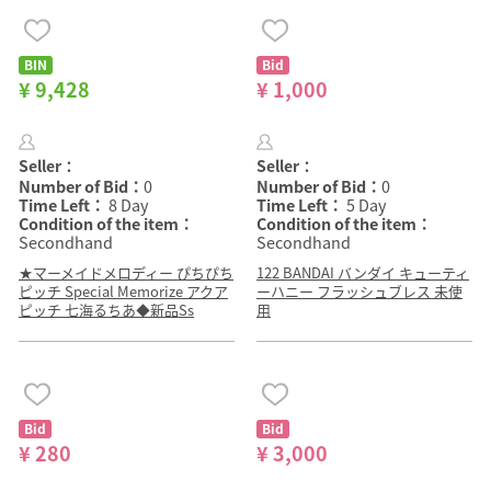
BIN
Bid
¥ 9,428
¥ 1,000
Seller：
Seller：
Number of Bid：
0
Number of Bid：
0
Time Left：
8 Day
Time Left：
5 Day
Condition of the item：
Condition of the item：
Secondhand
Secondhand
★マーメイドメロディー ぴちぴち
122 BANDAI バンダイ キューティ
ピッチ Special Memorize アクア
ーハニー フラッシュブレス 未使
ピッチ 七海るちあ◆新品Ss
用
Bid
Bid
¥ 280
¥ 3,000