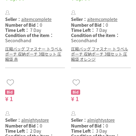
Seller：
aitemcomplete
Seller：
aitemcomplete
Number of Bid：
0
Number of Bid：
0
Time Left：
7 Day
Time Left：
7 Day
Condition of the item：
Condition of the item：
Secondhand
Secondhand
圧縮バッグ ファスナー トラベル
圧縮バッグ ファスナー トラベル
ポーチ 収納ポーチ 3個セット 圧
ポーチ 収納ポーチ 3個セット 圧
縮袋 赤
縮袋 オレンジ
Bid
Bid
¥ 1
¥ 1
Seller：
almightystore
Seller：
almightystore
Number of Bid：
0
Number of Bid：
0
Time Left：
2 Day
Time Left：
3 Day