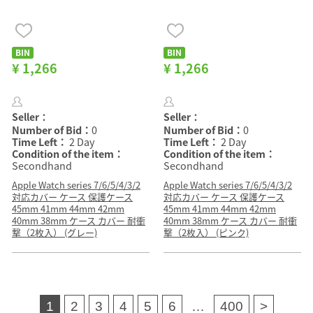
BIN
BIN
¥ 1,266
¥ 1,266
Seller：
Seller：
Number of Bid：
0
Number of Bid：
0
Time Left：
2 Day
Time Left：
2 Day
Condition of the item：
Condition of the item：
Secondhand
Secondhand
Apple Watch series 7/6/5/4/3/2
Apple Watch series 7/6/5/4/3/2
対応カバー ケース 保護ケース
対応カバー ケース 保護ケース
45mm 41mm 44mm 42mm
45mm 41mm 44mm 42mm
40mm 38mm ケース カバー 耐衝
40mm 38mm ケース カバー 耐衝
撃（2枚入） (グレー)
撃（2枚入） (ピンク)
1
2
3
4
5
6
…
400
>