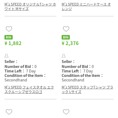
M'z SPEED オリジナルTシャツ ホ
M'z SPEED ミニハードケース オ
ワイト Mサイズ
レンジ
BIN
BIN
¥ 1,882
¥ 2,376
Seller：
Seller：
Number of Bid：
0
Number of Bid：
0
Time Left：
7 Day
Time Left：
7 Day
Condition of the item：
Condition of the item：
Secondhand
Secondhand
M'z SPEED フェイスタオル エク
M'z SPEED スタッフTシャツ ブラ
スクルーシブゼウスロゴ
ック Lサイズ