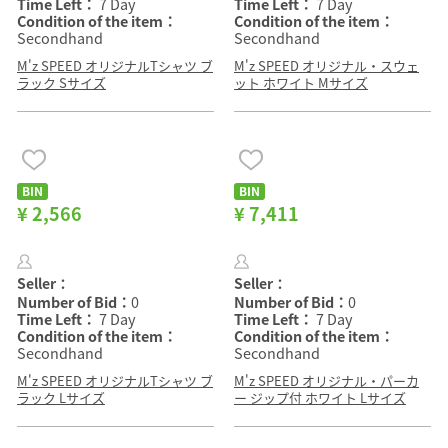
Time Left：
7 Day
Time Left：
7 Day
Condition of the item：
Condition of the item：
Secondhand
Secondhand
M'z SPEED オリジナルTシャツ ブ
M'z SPEED オリジナル・スウェ
ラック Sサイズ
ット ホワイト Mサイズ
BIN
BIN
¥ 2,566
¥ 7,411
Seller：
Seller：
Number of Bid：
0
Number of Bid：
0
Time Left：
7 Day
Time Left：
7 Day
Condition of the item：
Condition of the item：
Secondhand
Secondhand
M'z SPEED オリジナルTシャツ ブ
M'z SPEED オリジナル・パーカ
ラック Lサイズ
ー ジップ付 ホワイト Lサイズ