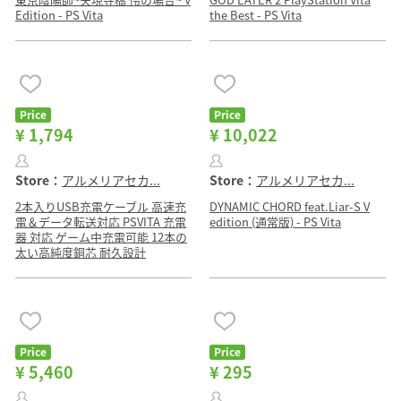
Edition - PS Vita
the Best - PS Vita
Price
Price
¥ 1,794
¥ 10,022
Store：
アルメリアセカ...
Store：
アルメリアセカ...
2本入りUSB充電ケーブル 高速充
DYNAMIC CHORD feat.Liar-S V
電＆データ転送対応 PSVITA 充電
edition (通常版) - PS Vita
器 対応 ゲーム中充電可能 12本の
太い高純度銅芯 耐久設計
Price
Price
¥ 5,460
¥ 295