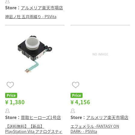
Store：
アルメリア楽天市場店
神凪ノ杜 五月雨綴り - PSVita
Price
Price
¥ 1,380
¥ 4,156
Store：
買取ヒーローズ1号店
Store：
アルメリア楽天市場店
【送料無料】【新品】
エフェメラル -FANTASY ON
PlayStation Vita アナログスティ
DARK- - PSVita