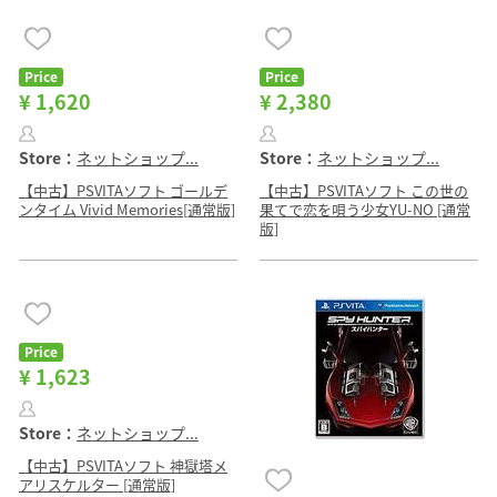
Price
Price
¥ 1,620
¥ 2,380
Store：
ネットショップ...
Store：
ネットショップ...
【中古】PSVITAソフト ゴールデ
【中古】PSVITAソフト この世の
ンタイム Vivid Memories[通常版]
果てで恋を唄う少女YU-NO [通常
版]
Price
¥ 1,623
Store：
ネットショップ...
【中古】PSVITAソフト 神獄塔メ
アリスケルター [通常版]