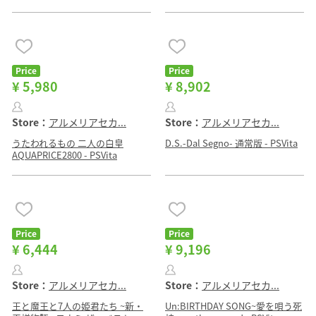
Price
Price
¥ 5,980
¥ 8,902
Store：
アルメリアセカ...
Store：
アルメリアセカ...
うたわれるもの 二人の白皇
D.S.-Dal Segno- 通常版 - PSVita
AQUAPRICE2800 - PSVita
Price
Price
¥ 6,444
¥ 9,196
Store：
アルメリアセカ...
Store：
アルメリアセカ...
王と魔王と7人の姫君たち ~新・
Un:BIRTHDAY SONG~愛を唄う死