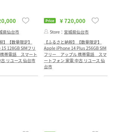
20,000
¥ 720,000
Price
城県仙台市
Store：
宮城県仙台市
税】【数量限定】
【ふるさと納税】【数量限定】
e 15 128GB SIMフリ
Apple iPhone 14 Plus 256GB SIM
 携帯電話 スマート
フリー アップル 携帯電話 スマ
中古 リユース 仙台市
ートフォン 家電 中古 リユース 仙
台市