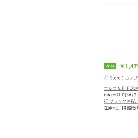
¥ 1,47
Price
Store：
コンプ
エレコム ELECOM 
microB PD(3A)
証 ブラック MPA-
在庫=△【期間数