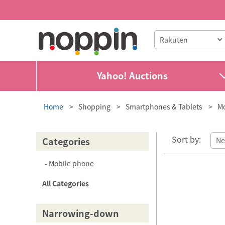
Yahoo! Auctions
Home
Shopping
Smartphones & Tablets
Mo
Sort by:
Categories
Mobile phone
All Categories
Narrowing-down