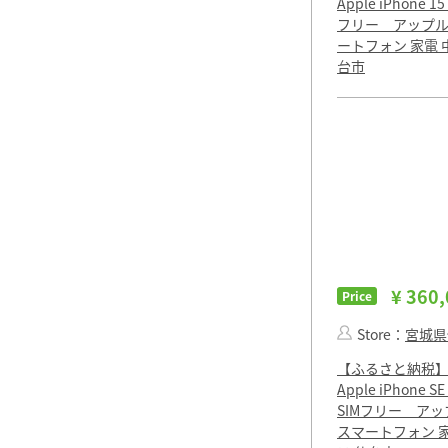
Apple iPhone 15
フリー アップル
ートフォン 家電 
台市
¥ 360
Price
Store：
宮城県
【ふるさと納税
Apple iPhone 
SIMフリー ア
スマートフォン 家