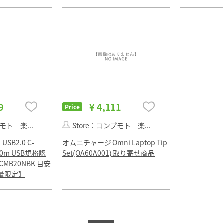
9
¥ 4,111
Price
モト 楽...
Store：
コンプモト 楽...
USB2.0 C-
オムニチャージ Omni Laptop Tip
 2.0m USB規格認
Set(OA60A001) 取り寄せ商品
CMB20NBK 目安
量限定】