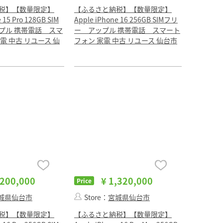
税】【数量限定】
【ふるさと納税】【数量限定】
 15 Pro 128GB SIM
Apple iPhone 16 256GB SIMフリ
プル 携帯電話 スマ
ー アップル 携帯電話 スマート
電 中古 リユース 仙
フォン 家電 中古 リユース 仙台市
,200,000
¥ 1,320,000
Price
城県仙台市
Store：
宮城県仙台市
税】【数量限定】
【ふるさと納税】【数量限定】