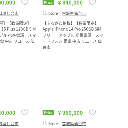
00,000
¥ 840,000
Price
城県仙台市
Store：
宮城県仙台市
税】【数量限定】
【ふるさと納税】【数量限定】
 15 Plus 128GB SIM
Apple iPhone 14 Pro 256GB SIM
プル 携帯電話 スマ
フリー アップル 携帯電話 スマ
電 中古 リユース 仙
ートフォン 家電 中古 リユース 仙
台市
20,000
¥ 960,000
Price
城県仙台市
Store：
宮城県仙台市