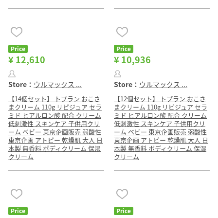
Price
Price
¥ 12,610
¥ 10,936
Store：
ウルマックス ...
Store：
ウルマックス ...
【14個セット】 トプラン おこさ
【12個セット】 トプラン おこさ
まクリーム 110g リピジュア セラ
まクリーム 110g リピジュア セラ
ミド ヒアルロン酸 配合 クリーム
ミド ヒアルロン酸 配合 クリーム
低刺激性 スキンケア 子供用クリ
低刺激性 スキンケア 子供用クリ
ーム ベビー 東京企画販売 弱酸性
ーム ベビー 東京企画販売 弱酸性
東京企画 アトピー 乾燥肌 大人 日
東京企画 アトピー 乾燥肌 大人 日
本製 無香料 ボディクリーム 保湿
本製 無香料 ボディクリーム 保湿
クリーム
クリーム
Price
Price