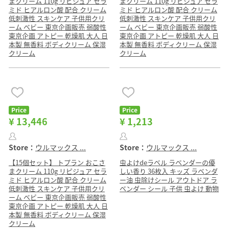
まクリーム 110g リピジュア セラ
まクリーム 110g リピジュア セラ
ミド ヒアルロン酸 配合 クリーム
ミド ヒアルロン酸 配合 クリーム
低刺激性 スキンケア 子供用クリ
低刺激性 スキンケア 子供用クリ
ーム ベビー 東京企画販売 弱酸性
ーム ベビー 東京企画販売 弱酸性
東京企画 アトピー 乾燥肌 大人 日
東京企画 アトピー 乾燥肌 大人 日
本製 無香料 ボディクリーム 保湿
本製 無香料 ボディクリーム 保湿
クリーム
クリーム
Price
Price
¥ 13,446
¥ 1,213
Store：
ウルマックス ...
Store：
ウルマックス ...
【15個セット】 トプラン おこさ
虫よけdeラベル ラベンダーの優
まクリーム 110g リピジュア セラ
しい香り 36枚入 キッズ ラベンダ
ミド ヒアルロン酸 配合 クリーム
ー油 虫除けシール アウトドア ラ
低刺激性 スキンケア 子供用クリ
ベンダー シール 子供 虫よけ 動物
ーム ベビー 東京企画販売 弱酸性
東京企画 アトピー 乾燥肌 大人 日
本製 無香料 ボディクリーム 保湿
クリーム