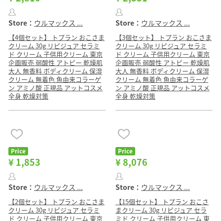
Store：
ウルマックス ...
Store：
ウルマックス ...
【4個セット】 トプラン おこさま
【3個セット】 トプラン おこさま
クリーム 30g リピジュア セラミ
クリーム 30g リピジュア セラミ
ド クリーム 子供用クリーム 東京
ド クリーム 子供用クリーム 東京
企画販売 弱酸性 アトピー 乾燥肌
企画販売 弱酸性 アトピー 乾燥肌
大人 無香料 ボディクリーム 保湿
大人 無香料 ボディクリーム 保湿
クリーム 無着色 魚由来コラーゲ
クリーム 無着色 魚由来コラーゲ
ン アミノ酸 正規品 アットコスメ
ン アミノ酸 正規品 アットコスメ
全身 乾燥対策
全身 乾燥対策
Price
Price
¥ 1,853
¥ 8,076
Store：
ウルマックス ...
Store：
ウルマックス ...
【2個セット】 トプラン おこさま
【15個セット】 トプラン おこさ
クリーム 30g リピジュア セラミ
まクリーム 30g リピジュア セラ
ド クリーム 子供用クリーム 東京
ミド クリーム 子供用クリーム 東