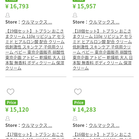
¥ 16,793
¥ 15,957
Store：
ウルマックス ...
Store：
ウルマックス ...
【19個セット】 トプラン おこさ
【18個セット】 トプラン おこさ
まクリーム 110g リピジュア セラ
まクリーム 110g リピジュア セラ
ミド ヒアルロン酸 配合 クリーム
ミド ヒアルロン酸 配合 クリーム
低刺激性 スキンケア 子供用クリ
低刺激性 スキンケア 子供用クリ
ーム ベビー 東京企画販売 弱酸性
ーム ベビー 東京企画販売 弱酸性
東京企画 アトピー 乾燥肌 大人 日
東京企画 アトピー 乾燥肌 大人 日
本製 無香料 ボディクリーム 保湿
本製 無香料 ボディクリーム 保湿
クリーム
クリーム
Price
Price
¥ 15,120
¥ 14,283
Store：
ウルマックス ...
Store：
ウルマックス ...
【17個セット】 トプラン おこさ
【16個セット】 トプラン おこさ