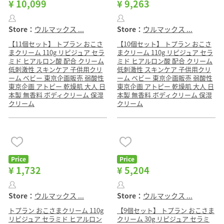
¥ 10,099
¥ 9,263
Store：
ウルマックス ...
Store：
ウルマックス ...
【11個セット】 トプラン おこさ
【10個セット】 トプラン おこさ
まクリーム 110g リピジュア セラ
まクリーム 110g リピジュア セラ
ミド ヒアルロン酸 配合 クリーム
ミド ヒアルロン酸 配合 クリーム
低刺激性 スキンケア 子供用クリ
低刺激性 スキンケア 子供用クリ
ーム ベビー 東京企画販売 弱酸性
ーム ベビー 東京企画販売 弱酸性
東京企画 アトピー 乾燥肌 大人 日
東京企画 アトピー 乾燥肌 大人 日
本製 無香料 ボディクリーム 保湿
本製 無香料 ボディクリーム 保湿
クリーム
クリーム
Price
Price
¥ 1,732
¥ 5,204
Store：
ウルマックス ...
Store：
ウルマックス ...
トプラン おこさまクリーム 110g
【9個セット】 トプラン おこさま
リピジュア セラミド ヒアルロン
クリーム 30g リピジュア セラミ