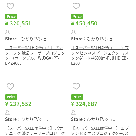
Price
Price
¥ 320,551
¥ 450,450
Store：
ひかりTVショ...
Store：
ひかりTVショ...
【スーパーSALE開催中！】 パナ
【スーパーSALE開催中！】 エプ
ソニック 液晶レーザープロジェク
ソン ビジネスプロジェクター/ス
ター(ポータブル、WUXGA) PT-
タンダード/4600lm/Full HD EB-
LMZ460J
L260F
Price
Price
¥ 237,552
¥ 324,687
Store：
ひかりTVショ...
Store：
ひかりTVショ...
【スーパーSALE開催中！】 パナ
【スーパーSALE開催中！】 エプ
ソニック 液晶レーザープロジェク
ソン ビジネスプロジェクター/ス