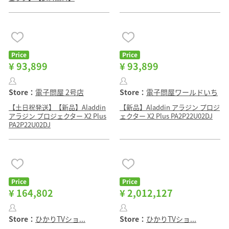
Price
Price
¥ 93,899
¥ 93,899
Store：
電子問屋 2号店
Store：
電子問屋ワールドいち
【土日祝発送】【新品】Aladdin
【新品】Aladdin アラジン プロジ
アラジン プロジェクター X2 Plus
ェクター X2 Plus PA2P22U02DJ
PA2P22U02DJ
Price
Price
¥ 164,802
¥ 2,012,127
Store：
ひかりTVショ...
Store：
ひかりTVショ...