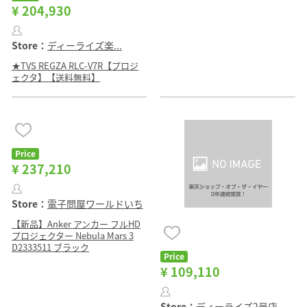
¥ 204,930
Store：
ディーライズ楽...
★TVS REGZA RLC-V7R【プロジ
ェクタ】【送料無料】
Price
¥ 237,210
Store：
電子問屋ワールドいち
【新品】Anker アンカー フルHD
プロジェクター Nebula Mars 3
D2333511 ブラック
Price
¥ 109,110
Store：
ディーライズ2号店