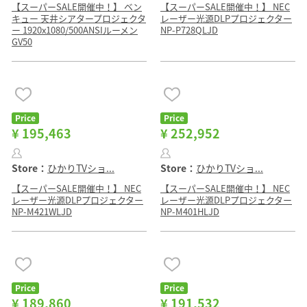
【スーパーSALE開催中！】 ベン
【スーパーSALE開催中！】 NEC
キュー 天井シアタープロジェクタ
レーザー光源DLPプロジェクター
ー 1920x1080/500ANSIルーメン
NP-P728QLJD
GV50
Price
Price
¥ 195,463
¥ 252,952
Store：
ひかりTVショ...
Store：
ひかりTVショ...
【スーパーSALE開催中！】 NEC
【スーパーSALE開催中！】 NEC
レーザー光源DLPプロジェクター
レーザー光源DLPプロジェクター
NP-M421WLJD
NP-M401HLJD
Price
Price
¥ 189,860
¥ 191,532