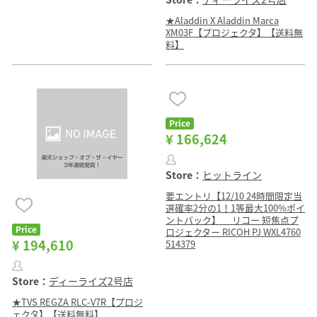
★Aladdin X Aladdin Marca
XM03F【プロジェクタ】【送料無
料】
Price
¥ 166,624
Store：
ヒットライン
要エントリ【12/10 24時間限定当
選確率2分の1！1等最大100%ポイ
ントバック】 リコー 短焦点プ
Price
ロジェクター RICOH PJ WXL4760
¥ 194,610
514379
Store：
ディーライズ2号店
★TVS REGZA RLC-V7R【プロジ
ェクタ】【送料無料】