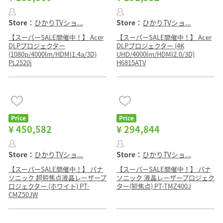
Store：
ひかりTVショ...
Store：
ひかりTVショ...
【スーパーSALE開催中！】 Acer
【スーパーSALE開催中！】 Acer
DLPプロジェクター
DLPプロジェクター (4K
(1080p/4000lm/HDMI1.4a/3D)
UHD/4000lm/HDMI2.0/3D)
PL2520i
H6815ATV
Price
Price
¥ 450,582
¥ 294,844
Store：
ひかりTVショ...
Store：
ひかりTVショ...
【スーパーSALE開催中！】 パナ
【スーパーSALE開催中！】 パナ
ソニック 超短焦点液晶レーザープ
ソニック 液晶レーザープロジェク
ロジェクター (ホワイト) PT-
ター(短焦点) PT-TMZ400J
CMZ50JW