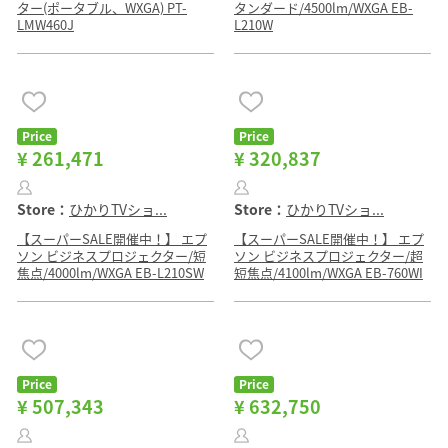
ター(ポータブル、WXGA) PT-
タンダード/4500lm/WXGA EB-
LMW460J
L210W
Price
Price
¥ 261,471
¥ 320,837
Store：
ひかりTVショ...
Store：
ひかりTVショ...
【スーパーSALE開催中！】 エプ
【スーパーSALE開催中！】 エプ
ソン ビジネスプロジェクター/短
ソン ビジネスプロジェクター/超
焦点/4000lm/WXGA EB-L210SW
短焦点/4100lm/WXGA EB-760WI
Price
Price
¥ 507,343
¥ 632,750