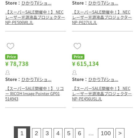
Store：
ひかりTVショ...
Store：
ひかりTVショ...
【スーパーSALE開催中！】 NEC
【スーパーSALE開催中！】 NEC
レーザー光源液晶プロジェクター
レーザー光源液晶プロジェクター
NP-PE506WLJL
NP-P627ULJL
Price
Price
¥ 78,738
¥ 615,134
Store：
ひかりTVショ...
Store：
ひかりTVショ...
【スーパーSALE開催中！】 リコ
【スーパーSALE開催中！】 NEC
ー RICOH Image Pointer GP01
レーザー光源液晶プロジェクター
514943
NP-PE456USLJL
1
2
3
4
5
6
…
100
>