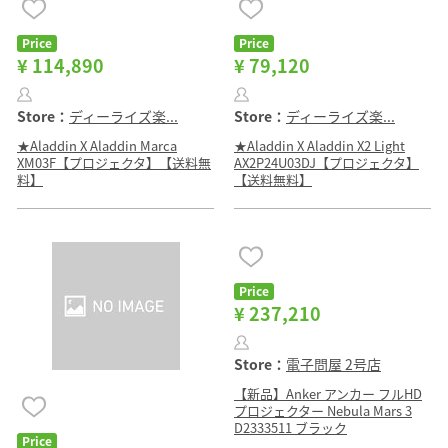
Price
Price
¥ 114,890
¥ 79,120
Store：
ディーライズ楽...
Store：
ディーライズ楽...
★Aladdin X Aladdin Marca
★Aladdin X Aladdin X2 Light
XM03F【プロジェクタ】【送料無
AX2P24U03DJ【プロジェクタ】
料】
【送料無料】
Price
¥ 237,210
Store：
電子問屋 2号店
【新品】Anker アンカー フルHD
プロジェクター Nebula Mars 3
D2333511 ブラック
Price