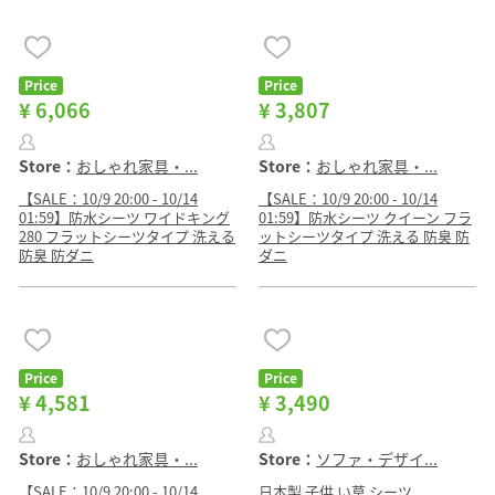
Price
Price
¥ 6,066
¥ 3,807
Store：
おしゃれ家具・...
Store：
おしゃれ家具・...
【SALE：10/9 20:00 - 10/14
【SALE：10/9 20:00 - 10/14
01:59】防水シーツ ワイドキング
01:59】防水シーツ クイーン フラ
280 フラットシーツタイプ 洗える
ットシーツタイプ 洗える 防臭 防
防臭 防ダニ
ダニ
Price
Price
¥ 4,581
¥ 3,490
Store：
おしゃれ家具・...
Store：
ソファ・デザイ...
【SALE：10/9 20:00 - 10/14
日本製 子供 い草 シーツ