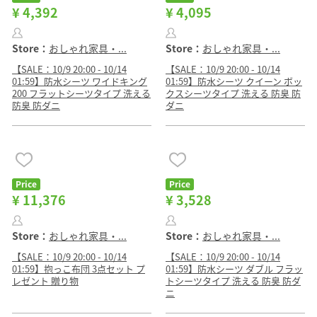
¥ 4,392
¥ 4,095
Store：
おしゃれ家具・...
Store：
おしゃれ家具・...
【SALE：10/9 20:00 - 10/14
【SALE：10/9 20:00 - 10/14
01:59】防水シーツ ワイドキング
01:59】防水シーツ クイーン ボッ
200 フラットシーツタイプ 洗える
クスシーツタイプ 洗える 防臭 防
防臭 防ダニ
ダニ
Price
Price
¥ 11,376
¥ 3,528
Store：
おしゃれ家具・...
Store：
おしゃれ家具・...
【SALE：10/9 20:00 - 10/14
【SALE：10/9 20:00 - 10/14
01:59】抱っこ布団 3点セット プ
01:59】防水シーツ ダブル フラッ
レゼント 贈り物
トシーツタイプ 洗える 防臭 防ダ
ニ