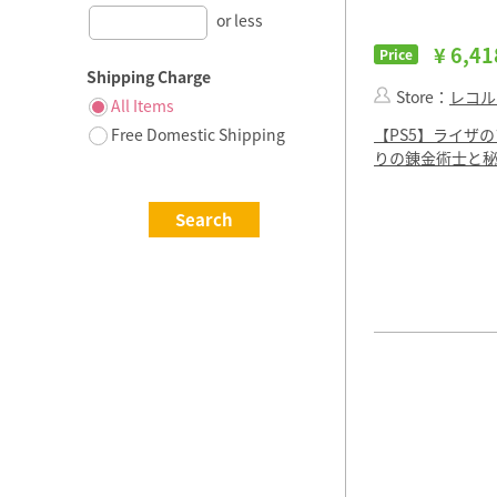
or less
¥ 6,41
Price
Shipping Charge
Store：
レコル
All Items
Free Domestic Shipping
【PS5】ライザの
りの錬金術士と秘