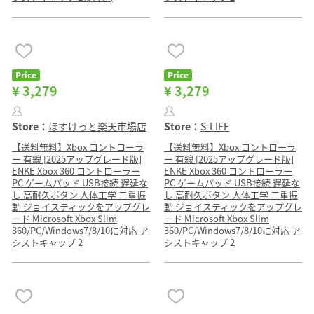
Price
Price
¥ 3,279
¥ 3,279
Store：
ほすけっと楽天市場店
Store：
S-LIFE
【送料無料】Xbox コントローラ
【送料無料】Xbox コントローラ
ー 有線 [2025アップグレード版]
ー 有線 [2025アップグレード版]
ENKE Xbox 360 コントローラー
ENKE Xbox 360 コントローラー
PC ゲームパッド USB接続 遅延な
PC ゲームパッド USB接続 遅延な
し 高耐久ボタン 人体工学 二重振
し 高耐久ボタン 人体工学 二重振
動 ジョイスティックをアップグレ
動 ジョイスティックをアップグレ
ード Microsoft Xbox Slim
ード Microsoft Xbox Slim
360/PC/Windows7/8/10に対応 ア
360/PC/Windows7/8/10に対応 ア
シストキャップ 2
シストキャップ 2