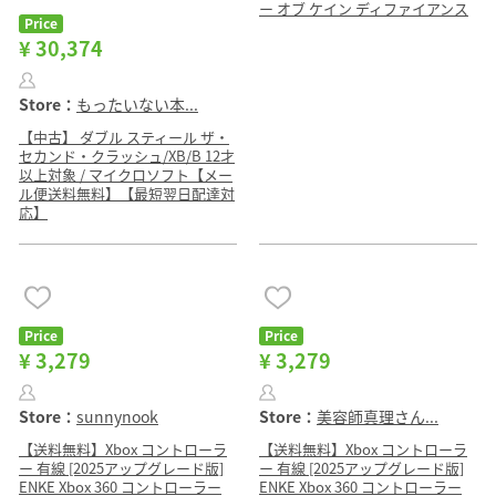
ー オブ ケイン ディファイアンス
Price
¥ 30,374
Store：
もったいない本...
【中古】 ダブル スティール ザ・
セカンド・クラッシュ/XB/B 12才
以上対象 / マイクロソフト【メー
ル便送料無料】【最短翌日配達対
応】
Price
Price
¥ 3,279
¥ 3,279
Store：
sunnynook
Store：
美容師真理さん...
【送料無料】Xbox コントローラ
【送料無料】Xbox コントローラ
ー 有線 [2025アップグレード版]
ー 有線 [2025アップグレード版]
ENKE Xbox 360 コントローラー
ENKE Xbox 360 コントローラー