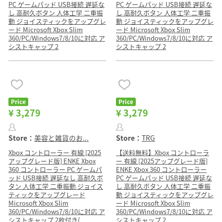
PC ゲームパッド USB接続 遅延な
PC ゲームパッド USB接続 遅延な
し 高耐久ボタン 人体工学 二重振
し 高耐久ボタン 人体工学 二重振
動 ジョイスティックをアップグレ
動 ジョイスティックをアップグレ
ード Microsoft Xbox Slim
ード Microsoft Xbox Slim
360/PC/Windows7/8/10に対応 ア
360/PC/Windows7/8/10に対応 ア
シストキャップ 2
シストキャップ 2
Price
Price
¥ 3,279
¥ 3,279
Store：
美容と雑貨のお...
Store：
TRG
Xbox コントローラー 有線 [2025
【送料無料】Xbox コントローラ
アップグレード版] ENKE Xbox
ー 有線 [2025アップグレード版]
360 コントローラー PC ゲームパ
ENKE Xbox 360 コントローラー
ッド USB接続 遅延なし 高耐久ボ
PC ゲームパッド USB接続 遅延な
タン 人体工学 二重振動 ジョイス
し 高耐久ボタン 人体工学 二重振
ティックをアップグレード
動 ジョイスティックをアップグレ
Microsoft Xbox Slim
ード Microsoft Xbox Slim
360/PC/Windows7/8/10に対応 ア
360/PC/Windows7/8/10に対応 ア
シストキャップ 2枚付き(
シストキャップ 2