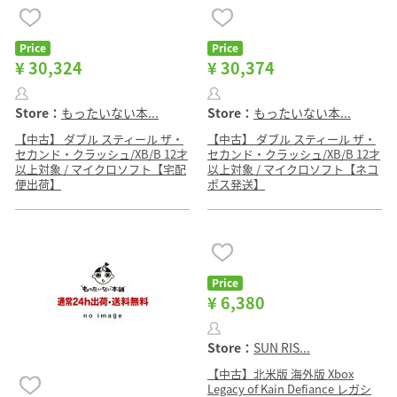
Price
Price
¥ 30,324
¥ 30,374
Store：
もったいない本...
Store：
もったいない本...
【中古】 ダブル スティール ザ・
【中古】 ダブル スティール ザ・
セカンド・クラッシュ/XB/B 12才
セカンド・クラッシュ/XB/B 12才
以上対象 / マイクロソフト【宅配
以上対象 / マイクロソフト【ネコ
便出荷】
ポス発送】
Price
¥ 6,380
Store：
SUN RIS...
【中古】北米版 海外版 Xbox
Legacy of Kain Defiance レガシ