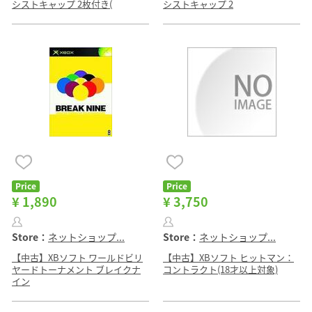
シストキャップ 2枚付き(
シストキャップ 2
Price
Price
¥ 1,890
¥ 3,750
Store：
ネットショップ...
Store：
ネットショップ...
【中古】XBソフト ワールドビリ
【中古】XBソフト ヒットマン：
ヤードトーナメント ブレイクナ
コントラクト(18才以上対象)
イン