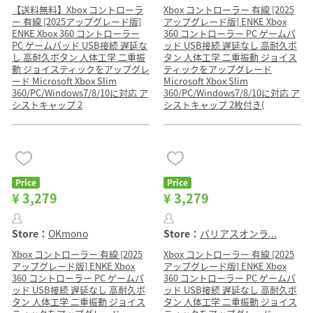
【送料無料】Xbox コントローラ
Xbox コントローラー 有線 [2025
ー 有線 [2025アップグレード版]
アップグレード版] ENKE Xbox
ENKE Xbox 360 コントローラー
360 コントローラー PC ゲームパ
PC ゲームパッド USB接続 遅延な
ッド USB接続 遅延なし 高耐久ボ
し 高耐久ボタン 人体工学 二重振
タン 人体工学 二重振動 ジョイス
動 ジョイスティックをアップグレ
ティックをアップグレード
ード Microsoft Xbox Slim
Microsoft Xbox Slim
360/PC/Windows7/8/10に対応 ア
360/PC/Windows7/8/10に対応 ア
シストキャップ 2
シストキャップ 2枚付き(
Price
Price
¥ 3,279
¥ 3,279
Store：
OKmono
Store：
バリアスオンラ...
Xbox コントローラー 有線 [2025
Xbox コントローラー 有線 [2025
アップグレード版] ENKE Xbox
アップグレード版] ENKE Xbox
360 コントローラー PC ゲームパ
360 コントローラー PC ゲームパ
ッド USB接続 遅延なし 高耐久ボ
ッド USB接続 遅延なし 高耐久ボ
タン 人体工学 二重振動 ジョイス
タン 人体工学 二重振動 ジョイス