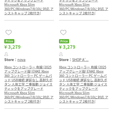
ティックをアップグレード
ティックをアップグレード
Microsoft Xbox Slim
Microsoft Xbox Slim
360/PC/Windows7/8/10に対応 ア
360/PC/Windows7/8/10に対応 ア
シストキャップ 2枚付き(
シストキャップ 2枚付き(
Price
Price
¥ 3,279
¥ 3,279
Store：
nova
Store：
SHOP A’...
Xbox コントローラー 有線 [2025
Xbox コントローラー 有線 [2025
アップグレード版] ENKE Xbox
アップグレード版] ENKE Xbox
360 コントローラー PC ゲームパ
360 コントローラー PC ゲームパ
ッド USB接続 遅延なし 高耐久ボ
ッド USB接続 遅延なし 高耐久ボ
タン 人体工学 二重振動 ジョイス
タン 人体工学 二重振動 ジョイス
ティックをアップグレード
ティックをアップグレード
Microsoft Xbox Slim
Microsoft Xbox Slim
360/PC/Windows7/8/10に対応 ア
360/PC/Windows7/8/10に対応 ア
シストキャップ 2枚付き(
シストキャップ 2枚付き(