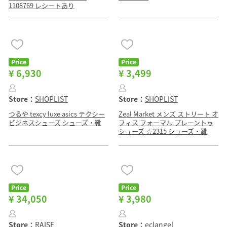
1108769 レシートあり
Price
Price
¥ 6,930
¥ 3,499
Store：
SHOPLIST
Store：
SHOPLIST
つるや texcy luxe asics テクシー
Zeal Market メンズ ストリート オ
ビジネスシューズ シューズ・靴
フィス フォーマル プレーントゥ
シューズ ☆2315 シューズ・靴
Price
Price
¥ 34,050
¥ 3,980
Store：
RAISE
Store：
eclangel