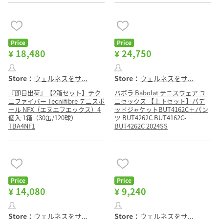
Price
Price
¥ 18,480
¥ 24,750
Store：
ウェルネスをサ...
Store：
ウェルネスをサ...
『即日出荷』【2箱セット】テク
バボラ Babolat テニスウェア ユ
ニファイバー Tecnifibre テニスボ
ニセックス 【上下セット】パデ
ール NFX（エヌエフエックス）4
ッドジャケットBUT4162C＋パン
個入 1箱（30缶/120球）
ツ BUT4262C BUT4162C-
TBA4NF1
BUT4262C 2024SS
Price
Price
¥ 14,080
¥ 9,240
Store：
ウェルネスをサ...
Store：
ウェルネスをサ...