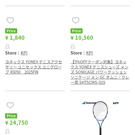
Price
Price
¥ 1,840
¥ 10,560
Store：
KPI
Store：
KPI
ヨネックス YONEX テニスアクセ
【5%OFFクーポン対象】ヨネッ
サリー ユニセックス ユニグロー
クス YONEX テニスシューズ メン
ブ 45050 2025FW
ズ SONICAGE パワークッション
ソニケージ メン GC オムニ・クレ
ー用 SHTSCMG-019
Price
¥ 24,750