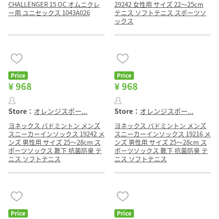
CHALLENGER 15 OC オムニクレ
29242 女性用 サイズ 22〜25cm
ー用 ユニセックス 1043A026
テニス ソフトテニス スポーツソ
ックス
Price
Price
¥ 968
¥ 968
Store：
オレンジスポー...
Store：
オレンジスポー...
ヨネックス バドミントン メンズ
ヨネックス バドミントン メンズ
スニーカーインソックス 19242 メ
スニーカーインソックス 19216 メ
ンズ 男性用 サイズ 25〜28cm ス
ンズ 男性用 サイズ 25〜28cm ス
ポーツソックス 靴下 抗菌防臭 テ
ポーツソックス 靴下 抗菌防臭 テ
ニス ソフトテニス
ニス ソフトテニス
Price
Price