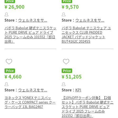
Price
Price
¥ 26,900
¥ 9,570
Store：
ウェルネスをサ...
Store：
ウェルネスをサ...
バボラ Babolat 硬式テニスラケッ
バボラ Babolat テニスウェア ユ
ト PURE DRIVE ピュア ドライブ
ニセックス CLUB PADDED
2025 フレームのみ 101552『即日
JACKET パデッドジャケット
出荷』
BUT4162C 2024SS
Price
Price
¥ 4,660
¥ 51,205
Store：
ウェルネスをサ...
Store：
KPI
ヨネックス YONEX テニスバッ
【10%OFFクーポン対象】【2個
グ・ケース COMPACT series クー
セット】バボラ Babolat 硬式テニ
ラーバッグ 13L BAG2467
スラケット PURE DRIVE ピュア
ドライブ 2025 フレームのみ
101552『即日出荷』