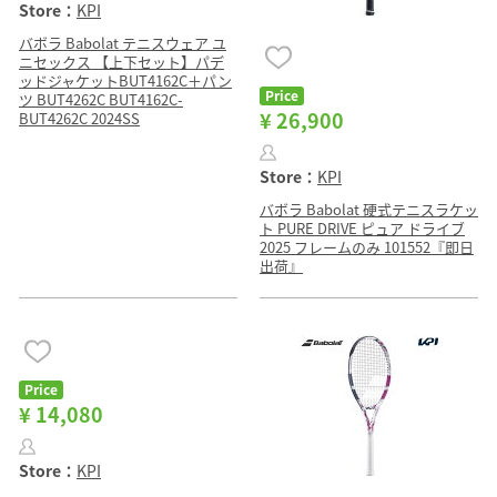
Store：
KPI
バボラ Babolat テニスウェア ユ
ニセックス 【上下セット】パデ
ッドジャケットBUT4162C＋パン
Price
ツ BUT4262C BUT4162C-
¥ 26,900
BUT4262C 2024SS
Store：
KPI
バボラ Babolat 硬式テニスラケッ
ト PURE DRIVE ピュア ドライブ
2025 フレームのみ 101552『即日
出荷』
Price
¥ 14,080
Store：
KPI