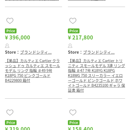
Price
Price
¥ 396,000
¥ 217,800
Store：
ブランドシティ...
Store：
ブランドシティ...
【美品】カルティエ Cartier クラ
【美品】カルティエ Cartier トリ
ッシュ ドゥ カルティエ スモール
ニティ スモールモデル 3連 リング
モデル リング 指輪 ＃49 9号
指輪 ＃47 7号 K18YG K18PG
K18PG 750 ピンクゴールド
K18WG 750 スリーカラー イエロ
B4229800 箱付
ーゴールド ピンクゴールド ホワ
イトゴールド B4235100 ギャラ 保
証書 箱付
Price
Price
¥ 319,000
¥ 158,400