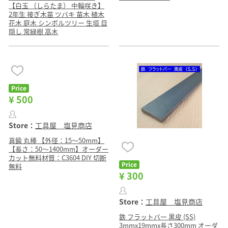
【白玉 （しらたま） 中輪咲き】
2年生 接ぎ木苗 ツバキ 苗木 植木
花木 庭木 シンボルツリー 生垣 目
隠し 常緑樹 高木
Price
¥ 500
Store：
工具屋 塩見商店
真鍮 丸棒 【外径：15〜50mm】
【長さ：50〜1400mm】オーダー
カット無料材質：C3604 DIY 切断
Price
無料
¥ 300
Store：
工具屋 塩見商店
鉄 フラットバー 黒皮 (SS)
3mmx19mmx長さ300mm オーダ