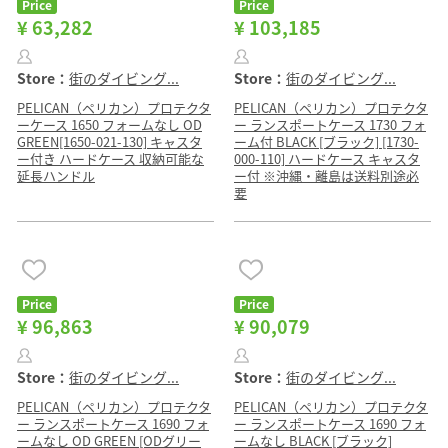
Price
Price
¥ 63,282
¥ 103,185
Store：
街のダイビング...
Store：
街のダイビング...
PELICAN（ペリカン）プロテクタ
PELICAN（ペリカン）プロテクタ
ーケース 1650 フォームなし OD
ー ランスポートケース 1730 フォ
GREEN[1650-021-130] キャスタ
ーム付 BLACK [ブラック] [1730-
ー付き ハードケース 収納可能な
000-110] ハードケース キャスタ
延長ハンドル
ー付 ※沖縄・離島は送料別途必
要
Price
Price
¥ 96,863
¥ 90,079
Store：
街のダイビング...
Store：
街のダイビング...
PELICAN（ペリカン）プロテクタ
PELICAN（ペリカン）プロテクタ
ー ランスポートケース 1690 フォ
ー ランスポートケース 1690 フォ
ームなし OD GREEN [ODグリー
ームなし BLACK [ブラック]