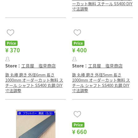
ーカット無料 スチール SS400 DIY
寸法調整
Price
Price
¥ 370
¥ 400
Store：
工具屋 塩見商店
Store：
工具屋 塩見商店
鉄 丸棒 磨き 外径6mm 長さ
鉄 丸棒 磨き 外径5mm 長さ
1000mm オーダーカット無料 ス
1000mm オーダーカット無料 ス
チール シャフト SS400 丸鋼 DIY
チール シャフト SS400 丸鋼 DIY
寸法調整
寸法調整
Price
¥ 660